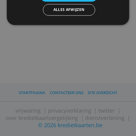
die u aan hen heeft verstrekt of die zij hebben
Advertenties personaliseren
verzameld door uw gebruik van hun diensten.
Privacybeleid
ALLES ACCEPTEREN
ALLES AFWIJZEN