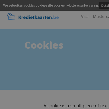
We gebruiken cookies op deze site voor een vlottere surf-ervari
Visa
M
Cookies