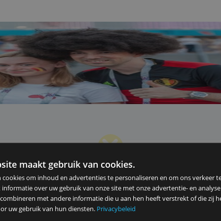
kets kunt
le op
Verder
ze website maakt gebruik van cookies.