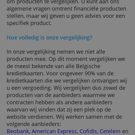
aanspreekpunt voor uw product.
Deze website levert u geen financieel advies
maar enkel informatie zodat u zelf in staat 
om producten te vergelijken. U kunt aan on
algemene vragen omtrent financiële produc
stellen, maar wij geven u geen advies voor 
specifiek product.
Hoe volledig is onze vergelijking?
In onze vergelijking nemen we niet alle
producten mee. Op dit moment vergelijken
de meest bekende van alle Belgische
kredietkaarten. Voor ongeveer 90% van de
kredietkaarten die we vergelijken ontvangen