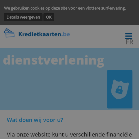
We gebruiken cookies op deze site voor een vlottere surf-ervarin
Details weergeven
OK
dienstverlening
Wat doen wij voor u?