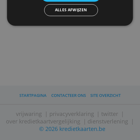
die u aan hen heeft verstrekt of die zij hebben
Advertenties personaliseren
verzameld door uw gebruik van hun diensten.
Privacybeleid
ALLES ACCEPTEREN
ALLES AFWIJZEN