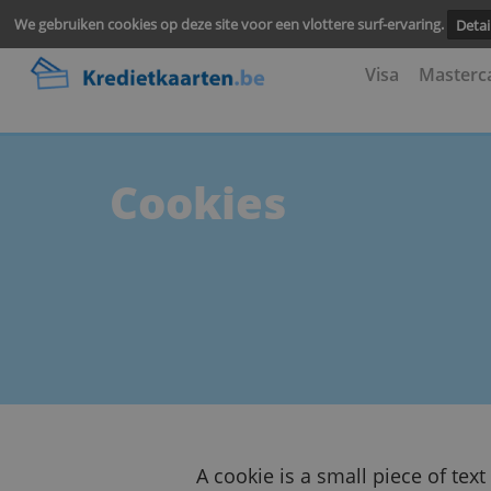
We gebruiken cookies op deze site voor een vlottere surf-ervari
Visa
M
Cookies