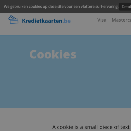
We gebruiken cookies op deze site voor een vlottere surf-ervari
Visa
M
Cookies