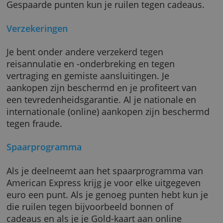
voor wie voorbereid op reis wil vertrekken. Je
profiteert van verschillende inbegrepen reis-
andere verzekeringen en je kunt optioneel
deelnemen aan Amex' spaarprogramma.
Gespaarde punten kun je ruilen tegen cadeau
Verzekeringen
Je bent onder andere verzekerd tegen
reisannulatie en -onderbreking en tegen
vertraging en gemiste aansluitingen. Je
aankopen zijn beschermd en je profiteert va
een tevredenheidsgarantie. Al je nationale e
internationale (online) aankopen zijn besch
tegen fraude.