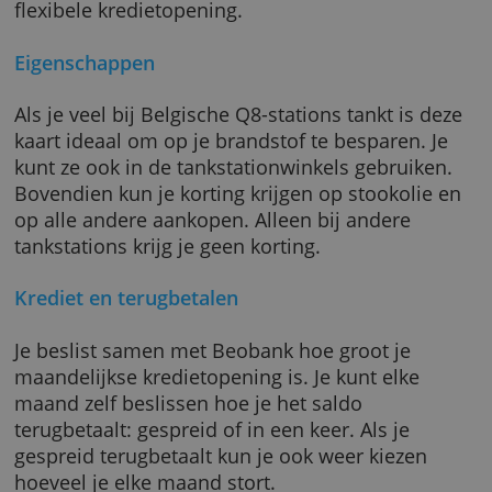
je op tankbeurten binnen België en van
stookolie- en andere aankopen gaat ook een
percentage af. Daarnaast zitten er verschille
verzekeringen bij en je profiteert van een
flexibele kredietopening.
Eigenschappen
Als je veel bij Belgische Q8-stations tankt is 
kaart ideaal om op je brandstof te besparen. 
kunt ze ook in de tankstationwinkels gebruik
Bovendien kun je korting krijgen op stookoli
op alle andere aankopen. Alleen bij andere
tankstations krijg je geen korting.
Krediet en terugbetalen