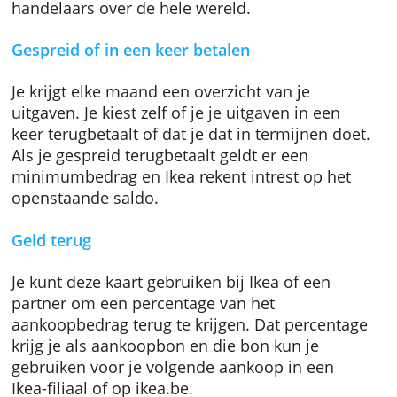
kredietkaart die je in fysieke winkels en op
ikea.be kunt gebruiken. Je profiteert van alle
Ikea Family-voordelen. Daarnaast kun je ze al
een gewone Mastercard gebruiken bij
handelaars over de hele wereld.
Gespreid of in een keer betalen
Je krijgt elke maand een overzicht van je
uitgaven. Je kiest zelf of je je uitgaven in een
keer terugbetaalt of dat je dat in termijnen do
Als je gespreid terugbetaalt geldt er een
minimumbedrag en Ikea rekent intrest op he
openstaande saldo.
Geld terug