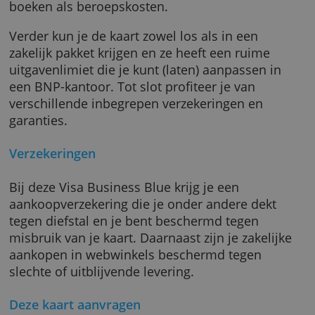
een zakelijke kredietkaart waarmee je
wereldwijd kunt betalen en geld afhalen. Ha
om je bedrijfsuitgaven van je eigen uitgaven 
scheiden en de uitgaven van het bedrijf kun j
boeken als beroepskosten.
Verder kun je de kaart zowel los als in een
zakelijk pakket krijgen en ze heeft een ruime
uitgavenlimiet die je kunt (laten) aanpassen i
een BNP-kantoor. Tot slot profiteer je van
verschillende inbegrepen verzekeringen en
garanties.
Verzekeringen
Bij deze Visa Business Blue krijg je een