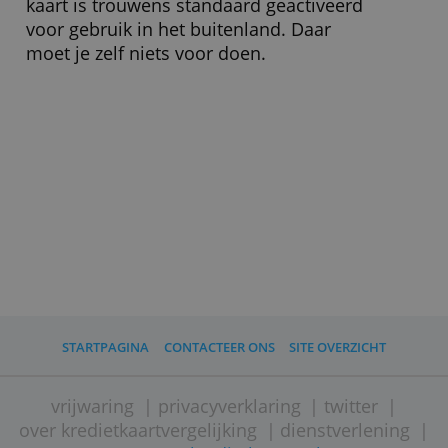
» Bezoek website
Goed om weten
Je kunt deze kaart toevoegen aan je
digitale portefeuille zodat je makkelijk
met je smartphone kunt betalen. De
kaart is trouwens standaard geactiveerd
voor gebruik in het buitenland. Daar
moet je zelf niets voor doen.