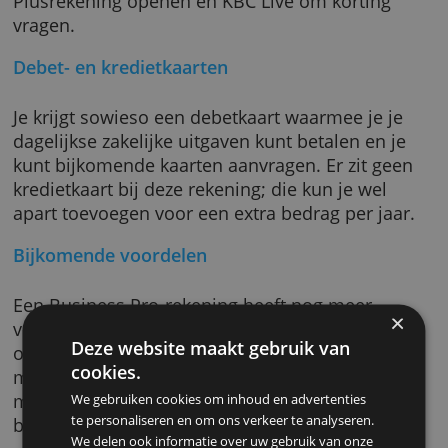
Als je deze Business Pro-rekening opent kun 
een gratis Plusrekening aanvragen. Als je al 
Plusrekening hebt wordt die gratis nadat je d
zakelijke rekening opent, anders kun je een
Plusrekening openen en KBC Live om korting
vragen.
Debet- en kredietkaarten
Je krijgt sowieso een debetkaart waarmee je 
dagelijkse zakelijke uitgaven kunt betalen en 
kunt bijkomende kaarten aanvragen. Er zit g
kredietkaart bij deze rekening; die kun je wel
apart toevoegen voor een extra bedrag per ja
Bijkomende voordelen