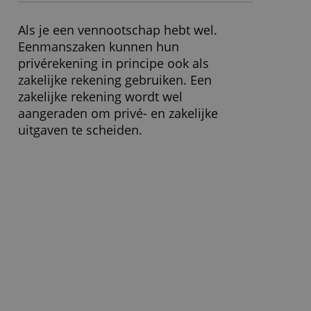
» Bezoek website
Moet ik een zakelijke rekening
openen?
Als je een vennootschap hebt wel.
Eenmanszaken kunnen hun
privérekening in principe ook als
zakelijke rekening gebruiken. Een
zakelijke rekening wordt wel
aangeraden om privé- en zakelijke