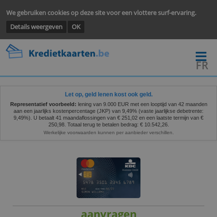
We gebruiken cookies op deze site voor een vlottere surf-ervarin
Details weergeven
OK
Let op, geld lenen kost ook geld.
Representatief voorbeeld:
lening van 9.000 EUR met een looptijd van 42 
aan een jaarlijks kostenpercentage (JKP) van 9,49% (vaste jaarlijkse debet
9,49%). U betaalt 41 maandaflossingen van € 251,02 en een laatste termijn
250,98. Totaal terug te betalen bedrag: € 10.542,26.
Werkelijke voorwaarden kunnen per aanbieder verschillen.