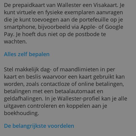
betaalt. Je kan geld op je rekening zetten van
iedere bankrekening in de Europese
Economische Ruimte en het Verenigd
Koninkrijk.
De prepaidkaart van Wallester een Visakaart. 
kunt virtuele en fysieke exemplaren aanvrag
die je kunt toevoegen aan de portefeuille op 
smartphone, bijvoorbeeld via Apple- of Goog
Pay. Je hoeft dus niet op de postbode te
wachten.
Alles zelf bepalen
Stel makkelijk dag- of maandlimieten in per
kaart en beslis waarvoor een kaart gebruikt 
worden, zoals contactloze of online betalinge