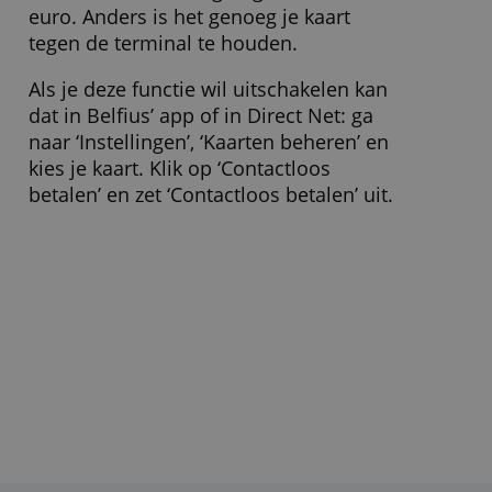
Geldopname
5,00 € + 1,00 %
Wisselkosten
1,50 %
» Bezoek website
Moet ik mijn pincode ingeven
bij een contactloze betaling?
Alleen als het bedrag hoger is dan 50
euro. Anders is het genoeg je kaart
tegen de terminal te houden.