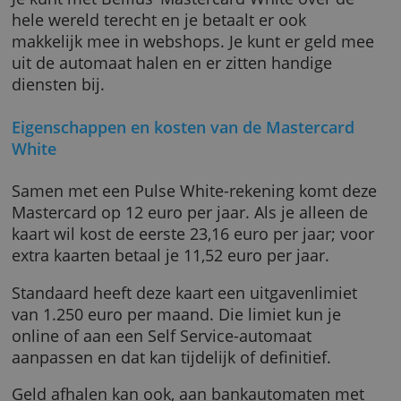
heeft nog wel de
Mastercard Red
of de
Mastercard Gold
.
Je kunt met Belfius’ Mastercard White over d
hele wereld terecht en je betaalt er ook
makkelijk mee in webshops. Je kunt er geld 
uit de automaat halen en er zitten handige
diensten bij.
Eigenschappen en kosten van de Mastercar
White
Samen met een Pulse White-rekening komt d
Mastercard op 12 euro per jaar. Als je alleen
kaart wil kost de eerste 23,16 euro per jaar; v
extra kaarten betaal je 11,52 euro per jaar.