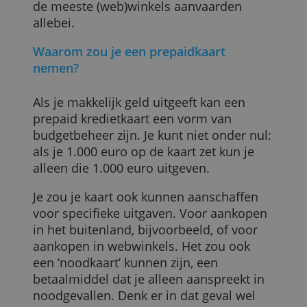
kunt alleen dat geld uitgeven. Bij een
klassieke kredietkaart sluit je een lening
af. Het voordeel van een prepaidkaart is
dat ze wel werkt zoals een kredietkaart e
de meeste (web)winkels aanvaarden
allebei.
Waarom zou je een prepaidkaart
nemen?
Als je makkelijk geld uitgeeft kan een
prepaid kredietkaart een vorm van
budgetbeheer zijn. Je kunt niet onder nul
als je 1.000 euro op de kaart zet kun je
alleen die 1.000 euro uitgeven.
Je zou je kaart ook kunnen aanschaffen