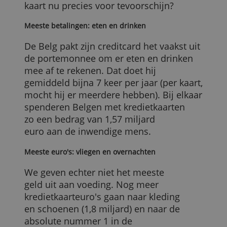
verwachting 4,8 miljoen. De creditcard is
dus alomtegenwoordig in ons land, en
we doen er dit jaar (2015) gemiddeld 43
transacties mee. Maar waar halen we de
kaart nu precies voor tevoorschijn?
Meeste betalingen: eten en drinken
De Belg pakt zijn creditcard het vaakst ui
de portemonnee om er eten en drinken
mee af te rekenen. Dat doet hij
gemiddeld bijna 7 keer per jaar (per kaart
mocht hij er meerdere hebben). Bij elkaa
spenderen Belgen met kredietkaarten
zo een bedrag van 1,57 miljard
euro aan de inwendige mens.