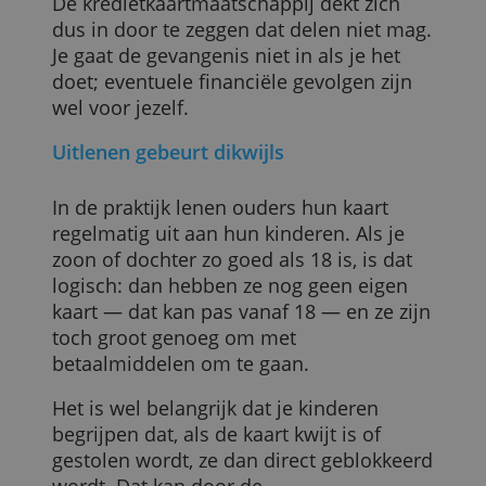
de juridische dienst van de
kredietkaartuitgever. Zo draait het bedrijf
nergens voor op als het fout gaat.
De kredietkaartmaatschappij dekt zich
dus in door te zeggen dat delen niet mag
Je gaat de gevangenis niet in als je het
doet; eventuele financiële gevolgen zijn
wel voor jezelf.
Uitlenen gebeurt dikwijls
In de praktijk lenen ouders hun kaart
regelmatig uit aan hun kinderen. Als je
zoon of dochter zo goed als 18 is, is dat
logisch: dan hebben ze nog geen eigen
kaart — dat kan pas vanaf 18 — en ze zij