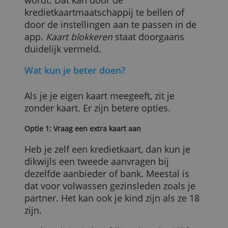
toch groot genoeg om met
betaalmiddelen om te gaan.
Het is wel belangrijk dat je kinderen
begrijpen dat, als de kaart kwijt is of
gestolen wordt, ze dan direct geblokkeer
wordt. Dat kan door de
kredietkaartmaatschappij te bellen of
door de instellingen aan te passen in de
app.
Kaart blokkeren
staat doorgaans
duidelijk vermeld.
Wat kun je beter doen?
Als je je eigen kaart meegeeft, zit je
zonder kaart. Er zijn betere opties.