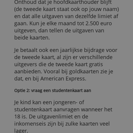
Optie 1: Vraag een extra kaart aan
Heb je zelf een kredietkaart, dan kun je
dikwijls een tweede aanvragen bij
dezelfde aanbieder of bank. Meestal is
dat voor volwassen gezinsleden zoals je
partner. Het kan ook je kind zijn als ze 18
zijn.
Onthoud dat je hoofdkaarthouder blijft
(de tweede kaart staat ook op jouw naam
en dat alle uitgaven van dezelfde limiet a
gaan. Kun je elke maand tot 2.500 euro
uitgeven, dan tellen de uitgaven van
beide kaarten.
Je betaalt ook een jaarlijkse bijdrage voo