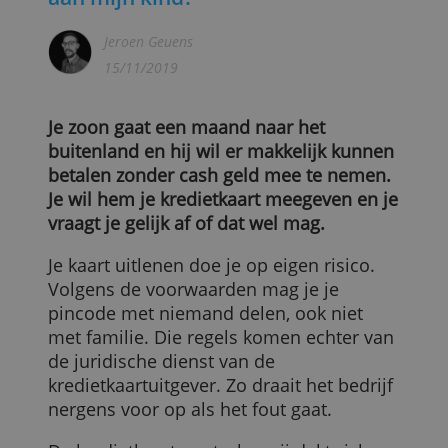
Mag ik mijn kredietkaart uitlenen
aan mijn kind?
Jeroen Geuens
15/11/2019
Je zoon gaat een maand naar het
buitenland en hij wil er makkelijk kunnen
betalen zonder cash geld mee te nemen.
Je wil hem je kredietkaart meegeven en j
vraagt je gelijk af of dat wel mag.
Je kaart uitlenen doe je op eigen risico.
Volgens de voorwaarden mag je je
pincode met niemand delen, ook niet
met familie. Die regels komen echter van