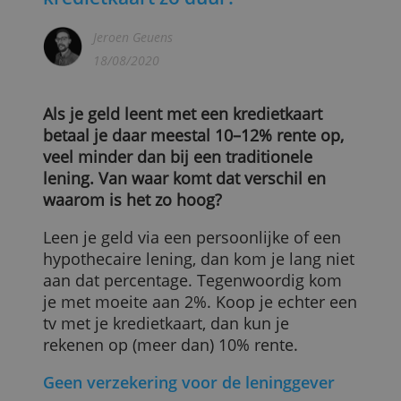
Waarom is geld lenen met een
kredietkaart zo duur?
Jeroen Geuens
18/08/2020
Als je geld leent met een kredietkaart
betaal je daar meestal 10–12% rente op,
veel minder dan bij een traditionele
lening. Van waar komt dat verschil en
waarom is het zo hoog?
Leen je geld via een persoonlijke of een
hypothecaire lening, dan kom je lang nie
aan dat percentage. Tegenwoordig kom
je met moeite aan 2%. Koop je echter ee