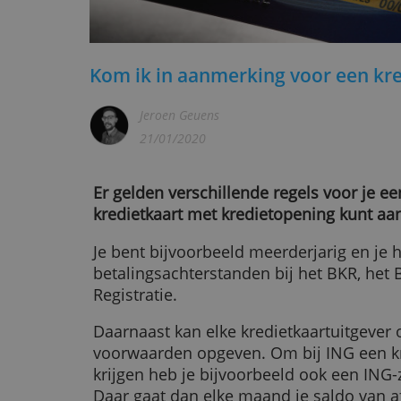
Kom ik in aanmerking voor e
Jeroen Geuens
21/01/2020
Er gelden verschillende regels voor 
kredietkaart met kredietopening k
Je bent bijvoorbeeld meerderjarig 
betalingsachterstanden bij het BK
Registratie.