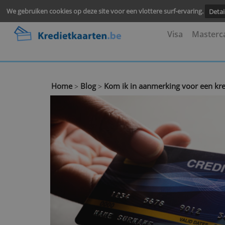
We gebruiken cookies op deze site voor een vlottere surf-ervari
Visa
M
Home
Blog
Kom ik in aanmerking voor 
>
>