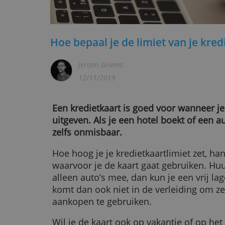
Hoe bepaal je de limiet van j
Jeroen Geuens
12/11/2019
Een kredietkaart is goed voor wann
uitgeven. Als je een hotel boekt of
zelfs onmisbaar.
Hoe hoog je je kredietkaartlimiet z
waarvoor je de kaart gaat gebruike