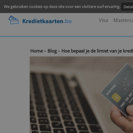
We gebruiken cookies op deze site voor een vlottere surf-ervari
Visa
M
Home
Blog
Hoe bepaal je de limiet van 
>
>