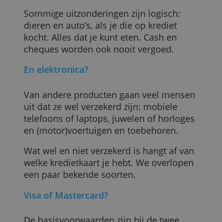
kredietkaart zie je dat veel spullen
onverzekerd zijn en dat je zelf
verantwoordelijk bent voor een bepaald
deel van het bedrag.
Sommige uitzonderingen zijn logisch:
dieren en auto’s, als je die op krediet
kocht. Alles dat je kunt eten. Cash en
cheques worden ook nooit vergoed.
En elektronica?
Van andere producten gaan veel mensen
uit dat ze wel verzekerd zijn: mobiele
telefoons of laptops, juwelen of horloges
en (motor)voertuigen en toebehoren.