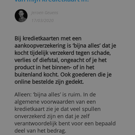
Wat houdt de aankoopverzekering
van mijn kredietkaart in?
Jeroen Geuens
17/03/2020
Bij kredietkaarten met een
aankoopverzekering is ‘bijna alles’ dat je
kocht tijdelijk verzekerd tegen schade,
verlies of diefstal, ongeacht of je het
product in het binnen- of in het
buitenland kocht. Ook goederen die je
online bestelde zijn gedekt.
Alleen: ‘bijna alles’ is ruim. In de
algemene voorwaarden van een