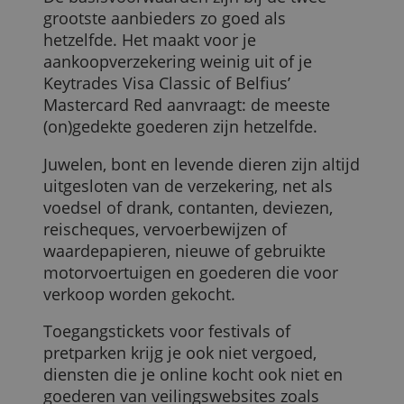
Wat wel en niet verzekerd is hangt af van
welke kredietkaart je hebt. We overlopen
een paar bekende soorten.
Visa of Mastercard?
De basisvoorwaarden zijn bij de twee
grootste aanbieders zo goed als
hetzelfde. Het maakt voor je
aankoopverzekering weinig uit of je
Keytrades Visa Classic of Belfius’
Mastercard Red aanvraagt: de meeste
(on)gedekte goederen zijn hetzelfde.
Juwelen, bont en levende dieren zijn altij
uitgesloten van de verzekering, net als
voedsel of drank, contanten, deviezen,