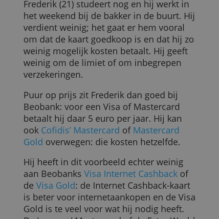
niet-euroland, dan betaal je uiteindelijk
102,50 euro als je de kaart met de
hoogste opslag hebt.
De best scorende kredietkaarten voor
een alleenreizende twintiger
Frederik (21) studeert nog en hij werkt in
het weekend bij de bakker in de buurt. Hi
verdient weinig; het gaat er hem vooral
om dat de kaart goedkoop is en dat hij z
weinig mogelijk kosten betaalt. Hij geeft
weinig om de limiet of om inbegrepen
verzekeringen.
Puur op prijs zit Frederik dan goed bij
Beobank: voor een Visa of Mastercard